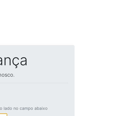
ança
nosco.
ao lado no campo abaixo