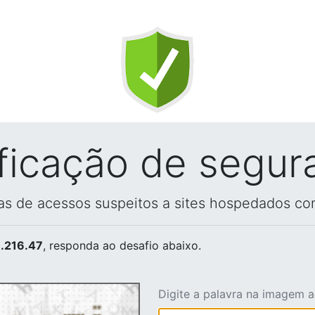
ificação de segur
vas de acessos suspeitos a sites hospedados co
.216.47
, responda ao desafio abaixo.
Digite a palavra na imagem 