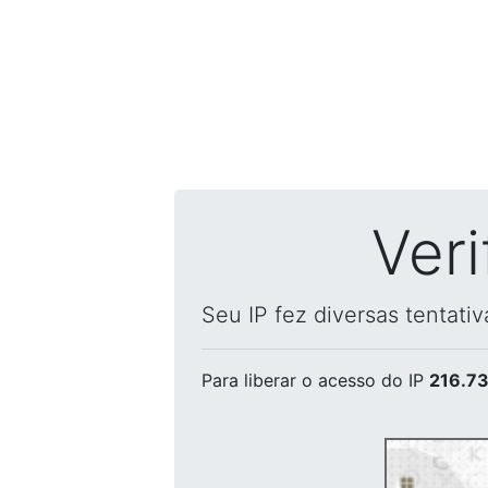
Ver
Seu IP fez diversas tentati
Para liberar o acesso
do IP
216.73