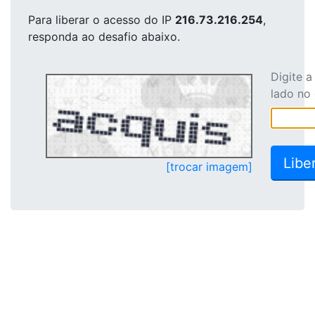
Para liberar o acesso
do IP
216.73.216.254
,
responda ao desafio abaixo.
Digite 
lado no
[trocar imagem]