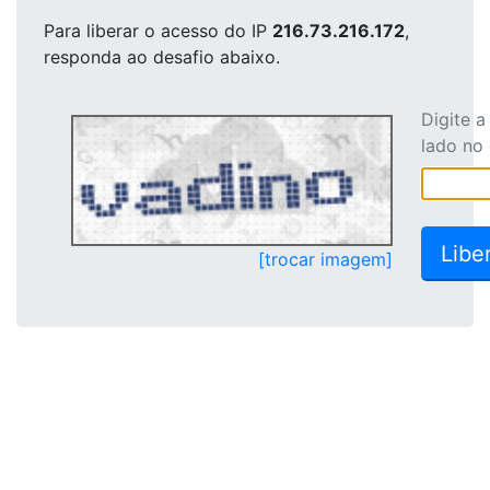
Para liberar o acesso
do IP
216.73.216.172
,
responda ao desafio abaixo.
Digite 
lado no
[trocar imagem]